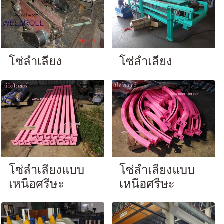
โซ่ลำเลียง
โซ่ลำเลียง
โซ่ลำเลียงแบบ
โซ่ลำเลียงแบบ
เหนือศรีษะ
เหนือศรีษะ