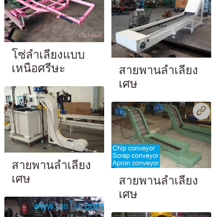
โซ่ลำเลียงแบบ
เหนือศรีษะ
สายพานลำเลียง
เศษ
สายพานลำเลียง
เศษ
สายพานลำเลียง
เศษ