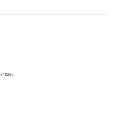
การ 10280