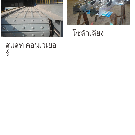
โซ่ลำเลียง
สแลท คอนเวเยอ
ร์