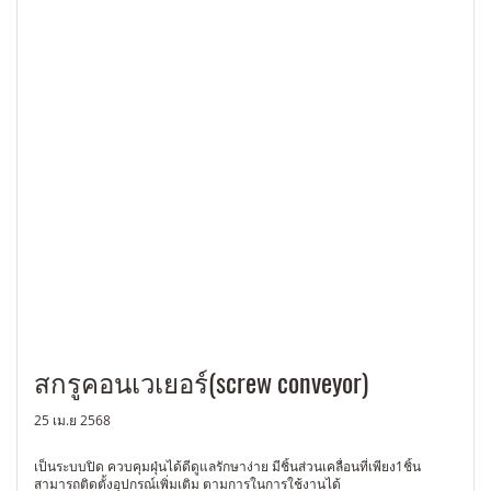
สกรูคอนเวเยอร์(screw conveyor)
25 เม.ย 2568
เป็นระบบปิด ควบคุมฝุ่นได้ดีดูแลรักษาง่าย มีชิ้นส่วนเคลื่อนที่เพียง1ชิ้น
สามารถติดตั้งอุปกรณ์เพิ่มเติม ตามการในการใช้งานได้