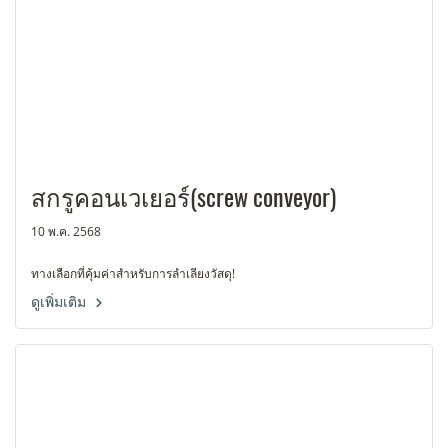
สกรูคอนเวเยอร์(screw conveyor)
10 พ.ค. 2568
ทางเลือกที่คุ้มค่าสำหรับการลำเลียงวัสดุ!
ดูเพิ่มเติม