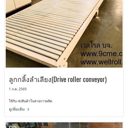
ลูกกลิ้งลำเลียง(Drive roller conveyor)
1 ก.ค. 2569
ใช้รับ-ส่งสินค้าในสายการผลิต
ดูเพิ่มเติม