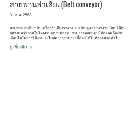
สายพานลำเลียง(Belt conveyor)
31 พ.ค. 2568
สายพานลำเลียงเป็นเครื่องลำเลียงราคาประหยัด ดูแลรักษาง่าย นิยมใช้กัน
อย่างแพร่หลายในโรงงานอุตสาหกรรม สามารถออกแบบให้สอดคล้องกับ
เงื่อนไขในการใช้งาน อะไหล่ต่างๆสามารถซื้อหาได้ในท้องตลาดทั่วไป
ดูเพิ่มเติม