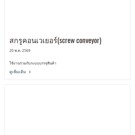
สกรูคอนเวเยอร์(screw conveyor)
20 พ.ค. 2569
ใช้งานร่วมกับระบบบรรจุสินค้า
ดูเพิ่มเติม