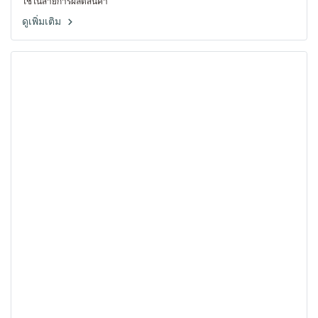
ใช้ในสายการผลิตสินค้า
ดูเพิ่มเติม