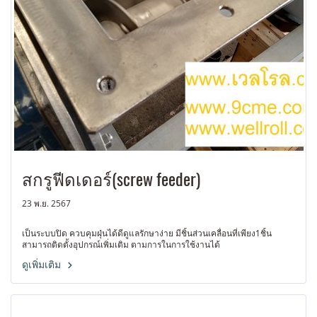
สกรูฟีดเดอร์(screw feeder)
23 พ.ย. 2567
เป็นระบบปิด ควบคุมฝุ่นได้ดีดูแลรักษาง่าย มีชิ้นส่วนเคลื่อนที่เพียง1ชิ้น
สามารถติดตั้งอุปกรณ์เพิ่มเติม ตามการในการใช้งานได้
ดูเพิ่มเติม