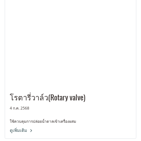
โรตารี่วาล์ว(Rotary valve)
4 ก.ค. 2568
ใช้ควบคุมการปล่อยน้ำตาลเข้าเครื่องผสม
ดูเพิ่มเติม