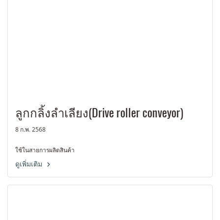
ลูกกลิ้งลำเลียง(Drive roller conveyor)
8 ก.พ. 2568
ใช้ในสายการผลิตสินค้า
ดูเพิ่มเติม