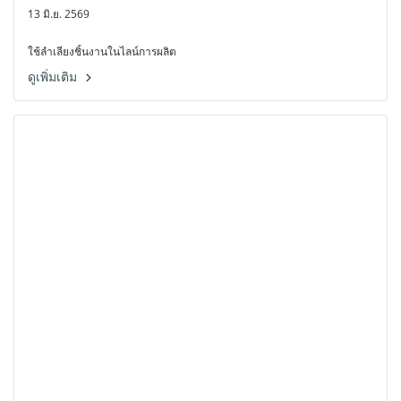
13 มิ.ย. 2569
ใช้ลำเลียงชิ้นงานในไลน์การผลิต
ดูเพิ่มเติม