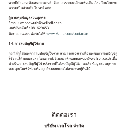
หากมีคำถาม ข้อเสนอแนะ หรือต้องการรายละเอียดเพิ่มเติมเกี่ยวกับนโยบาย
ความเป็นส่วนตัว โปรดติดต่อ
ผู้ควบคุมข้อมูลส่วนบุคคล
Email : wannawuth@wellroll.co.th
เบอร์โทรศัพท์ : 0816294531
ติดต่อผ่านแบบฟอร์มได้ที่
www.9cme.com/contactus
14. การลบบัญชีผู้ใช้งาน
กรณีที่ผู้ใช้ต้องการลบบัญชีผู้ใช้งาน สามารถแจ้งเราเพื่อร้องขอการลบบัญชีผู้
ใช้งานได้ตลอดเวลา โดยการส่งอีเมลมาที่ wannawuth@wellroll.co.th เพื่อ
ดำเนินการลบบัญชีผู้ใช้ หลังจากที่ได้ลบบัญชีผู้ใช้งานแล้ว ข้อมูลส่วนบุคคล
ของคุณในเซิร์ฟเวอร์จะถูกล้างออกและไม่สามารถกู้คืนได้
ติดต่อเรา
บริษัท เวลโรล จำกัด