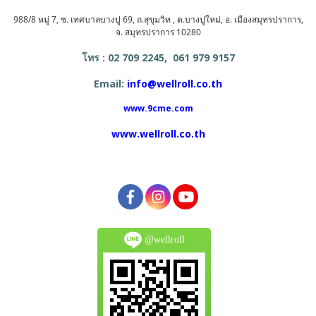
988/8 หมู่ 7, ซ. เทศบาลบางปู 69, ถ.สุขุมวิท , ต.บางปูใหม่, อ. เมืองสมุทรปราการ,
จ. สมุทรปราการ 10280
โทร : 02 709 2245, 061 979 9157
Email:
info@wellroll.co.th
www.9cme.com
www.wellroll.co.th
@wellroll