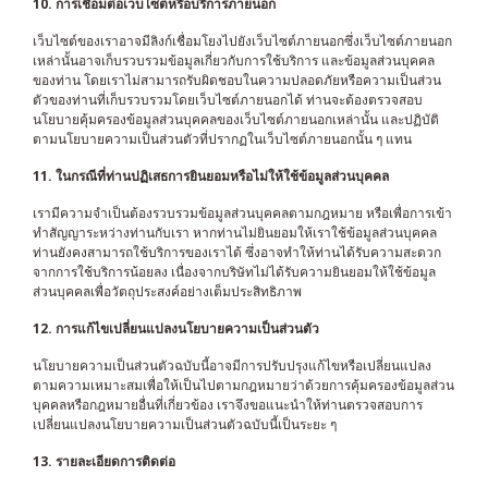
10. การเชื่อมต่อเว็บไซต์หรือบริการภายนอก
เว็บไซต์ของเราอาจมีลิงก์เชื่อมโยงไปยังเว็บไซต์ภายนอกซึ่งเว็บไซต์ภายนอก
เหล่านั้นอาจเก็บรวบรวมข้อมูลเกี่ยวกับการใช้บริการ และข้อมูลส่วนบุคคล
ของท่าน โดยเราไม่สามารถรับผิดชอบในความปลอดภัยหรือความเป็นส่วน
ตัวของท่านที่เก็บรวบรวมโดยเว็บไซต์ภายนอกได้ ท่านจะต้องตรวจสอบ
นโยบายคุ้มครองข้อมูลส่วนบุคคลของเว็บไซต์ภายนอกเหล่านั้น และปฏิบัติ
ตามนโยบายความเป็นส่วนตัวที่ปรากฏในเว็บไซต์ภายนอกนั้น ๆ แทน
11. ในกรณีที่ท่านปฏิเสธการยินยอมหรือไม่ให้ใช้ข้อมูลส่วนบุคคล
เรามีความจำเป็นต้องรวบรวมข้อมูลส่วนบุคคลตามกฎหมาย หรือเพื่อการเข้า
ทำสัญญาระหว่างท่านกับเรา หากท่านไม่ยินยอมให้เราใช้ข้อมูลส่วนบุคคล
ท่านยังคงสามารถใช้บริการของเราได้ ซึ่งอาจทำให้ท่านได้รับความสะดวก
จากการใช้บริการน้อยลง เนื่องจากบริษัทไม่ได้รับความยินยอมให้ใช้ข้อมูล
ส่วนบุคคลเพื่อวัตถุประสงค์อย่างเต็มประสิทธิภาพ
12. การแก้ไขเปลี่ยนแปลงนโยบายความเป็นส่วนตัว
นโยบายความเป็นส่วนตัวฉบับนี้อาจมีการปรับปรุงแก้ไขหรือเปลี่ยนแปลง
ตามความเหมาะสมเพื่อให้เป็นไปตามกฎหมายว่าด้วยการคุ้มครองข้อมูลส่วน
บุคคลหรือกฎหมายอื่นที่เกี่ยวข้อง เราจึงขอแนะนำให้ท่านตรวจสอบการ
เปลี่ยนแปลงนโยบายความเป็นส่วนตัวฉบับนี้เป็นระยะ ๆ
13. รายละเอียดการติดต่อ