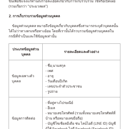
ขึ้นเพื่อชี้แจงแก่ท่านถึงรายละเอียดเกี่ยวกับการเก็บรวบรวม ใช้หรือเปิดเผย
(รวมเรียกว่า "ประมวลผล")
2. การเก็บรวบรวมข้อมูลส่วนบุคคล
ข้อมูลส่วนบุคคล หมายถึงข้อมูลเกี่ยวกับบุคคลซึ่งสามารถระบุตัวบุคคลนั้น
ได้ไม่ว่าทางตรงหรือทางอ้อม โดยที่เรานั้นได้รวบรวมข้อมูลส่วนบุคคลใน
กรณีที่จำเป็นและใช้ข้อมูลเท่านั้น
ประเภทข้อมูลส่วน
รายละเอียดและตัวอย่าง
บุคคล
- ชื่อ,นามสกุล
- เพศ
ข้อมูลเฉพาะตัว
- อายุ
บุคคล
- วันเดือนปีเกิด
- เลขประจำตัวประชาชน
- รูปถ่าย
- ที่อยู่ทางไปรษณีย์
- อีเมล
- หมายเลขโทรศัพท์ (รวมทั้งหมายเลขโทรศัพท์ที่
ข้อมูลการติดต่อ
บ้าน หรือหมายเลขมือถือ)
- บัญชีโซเชียลมีเดีย ช่น ไลน์ไอดี (LINE ID) บัญชี
ผู้ใช้ Facebook ไอดี Facebook (Facebook ID)