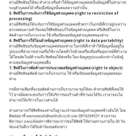
ท่านมีสิทธิขอให้ลบ ทำลาย หรือทำให้ข้อมูลส่วนบุคคลเป็นข้อมูลที่ไม่สามารถ
ระบุตัวบุคคลได้ หรือเมื่อข้อมูลนั้นหมดความจำเป็น
5. สิทธิในการระงับการใช้ข้อมูลส่วนบุคคล (right to restriction of
processing)
ท่านมีสิทธิขอให้ระงับการใช้ข้อมูลส่วนบุคคลชั่วคราวในกรณีที่เราอยู่ระหว่าง
ตรวจสอบตามคำร้องขอใช้สิทธิขอแก้ไขข้อมูลส่วนบุคคล หรือสิทธิในการ
คัดค้านการเก็บรวบรวม ใช้ หรือเปิดเผยข้อมูลส่วนบุคคลของท่าน
6. สิทธิในการให้โอนย้ายข้อมูลส่วนบุคคล (right to data portability)
ท่านมีสิทธิขอรับข้อมูลส่วนบุคคลของท่าน ในกรณีที่เราทำให้ข้อมูลนั้นอยู่ใน
รูปแบบที่สามารถอ่านหรือใช้งานโดยทั่วไปด้วยเครื่องมือหรืออุปกรณ์ที่ทำงาน
ได้โดยอัตโนมัติ รวมถึง สิทธิขอให้ส่งหรือ โอน ข้อมูลรูปแบบดังกล่าวไปยังผู้
ควบคุมข้อมูลส่วนบุคคลอื่น
7. สิทธิในการคัดค้านการประมวลผลข้อมูลส่วนบุคคล (right to object)
ท่านมีสิทธิขอคัดค้านการเก็บรวบรวม ใช้ หรือเปิดเผยข้อมูลส่วนบุคคลของ
ท่าน
กรณีท่านเลือกที่จะขอคัดค้านการเก็บรวบรวม ขอให้ลบ ทำลายสิทธิที่เคยให้
ไว้ อาจมีผลกระทบกับการให้บริการของร้านค้าที่ท่านจะได้รับ เราอาจจะไม่
สามารถให้บริการในบางส่วนได้
ท่านสามารถใช้สิทธิของท่านในฐานะเจ้าของข้อมูลส่วนบุคคลข้างต้นได้ โดย
ติดต่อมาที่ wannawuth@wellroll.co.th และ 0816294531 ทางเราจะ
พิจารณา และแจ้งผลการพิจารณาการขอใช้สิทธิ ให้ท่านทราบภายใน 30 วัน
นับแต่วันที่เราได้รับคำร้องขอดังกล่าว