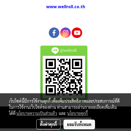
www.wellroll.co.th
@wellroll
เว็บไซต์นี้มีการใช้งานคุกกี้ เพื่อเพิ่มประสิทธิภาพและประสบการณ์ที่ดี
ในการใช้งานเว็บไซต์ของท่าน ท่านสามารถอ่านรายละเอียดเพิ่มเติม
Copy right by makewebeasy.com
ได้ที่
นโยบายความเป็นส่วนตัว
และ
นโยบายคุกกี้
ผู้เข้าชมวันนี้
1
ตั้งค่าคุกกี้
ยอมรับทั้งหมด