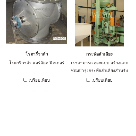
แคสติ้ง เศษงานปั๊ม ใช้ในการ
ลำเลียงชิ้นส่วนในขบวนการ
การผลิต หรือชิ้นงานที่มีอุณหภูมิ
สูง
โรตารี่วาล์ว
กระพ้อลำเลียง
โรตารี่วาล์ว แอร์ล๊อค ฟีดเดอร์
เราสามารถ ออกแบบ สร้างและ
ซ่อมบำรุงกระพ้อลำเลียงสำหรับ
ลำเลียงเมล็ด หรือผงวัสดุ ขึ้น
เปรียบเทียบ
เปรียบเทียบ
ตามแนวดิ่งซึ่งใช้กันมากใน
อุตสาหกรรมการผลิตต่าง ๆ เช่น
อาหารและยา, ปุ๋ย, ซีเมนต์และ
หล่อเหล็ก