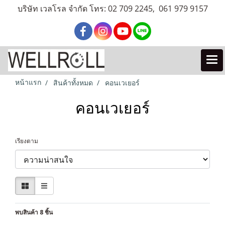
บริษัท เวลโรล จำกัด โทร: 02 709 2245, 061 979 9157
หน้าแรก
สินค้าทั้งหมด
คอนเวเยอร์
คอนเวเยอร์
เรียงตาม
พบสินค้า 8 ชิ้น