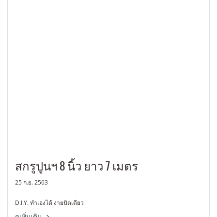
สกรูปูนฯ 8 นิ้ว ยาว 7 เมตร
25 ก.ย. 2563
D.I.Y. ทำเองได้ ง่ายนิดเดียว
ดูเพิ่มเติม