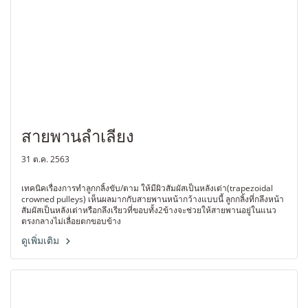
สายพานลำเลียง
31 ต.ค. 2563
เทคนิคเรื่องการทำลูกกลิ้งขับ/ตาม ให้มีผิวสัมผัสเป็นหลังเต่า(trapezoidal
crowned pulleys) เห็นผลมากกับสายพานหน้ากว้างแบบนี้ ลูกกลิ้งที่กลึงหน้า
สัมผัสเป็นหลังเต่าหรือกลึงเรียวที่ขอบทั้ง2ข้างจะช่วยให้สายพานอยู่ในแนว
ตรงกลางไม่เลื่อยตกขอบข้าง
ดูเพิ่มเติม