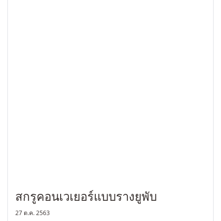
สกรูคอนเวเยอร์แบบรางยูพับ
27 ต.ค. 2563