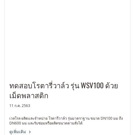
ทดสอบโรตารี่วาล์ว รุ่น WSV100 ด้วย
เม็ดพลาสติก
11 ก.ค. 2563
เวลโรล ผลิตและจำหน่าย โรตารี่วาล์ว รุ่นมาตราฐาน ขนาด DN100 มม ถึง
DN600 มม และรับซ่อมหรือผลิตขนาดตามสั่งได้
ดูเพิ่มเติม