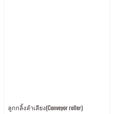
ลูกกลิ้งลำเลียง(Conveyor roller)