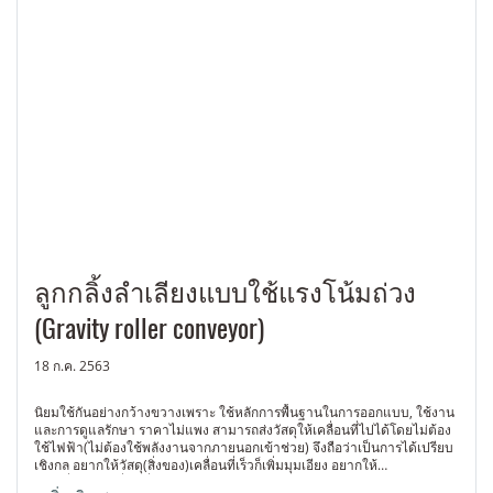
ลูกกลิ้งลำเลียงแบบใช้แรงโน้มถ่วง
(Gravity roller conveyor)
18 ก.ค. 2563
นิยมใช้กันอย่างกว้างขวางเพราะ ใช้หลักการพื้นฐานในการออกแบบ, ใช้งาน
และการดูแลรักษา ราคาไม่แพง สามารถส่งวัสดุให้เคลื่อนที่ไปได้โดยไม่ต้อง
ใช้ไฟฟ้า(ไม่ต้องใช้พลังงานจากภายนอกเข้าช่วย) จึงถือว่าเป็นการได้เปรียบ
เชิงกล อยากให้วัสดุ(สิ่งของ)เคลื่อนที่เร็วก็เพิ่มมุมเอียง อยากให้
วัสดุ(สิ่งของ)เคลื่อนที่ช้าก็แค่ลดมุมเอียง