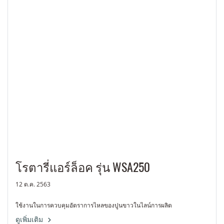
โรตารี่แอร์ล็อค รุ่น WSA250
12 ต.ค. 2563
ใช้งานในการควบคุมอัตราการไหลของปูนขาวในไลน์การผลิต
ดูเพิ่มเติม