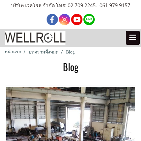
บริษัท เวลโรล จำกัด โทร: 02 709 2245, 061 979 9157
หน้าแรก
บทความทั้งหมด
Blog
Blog