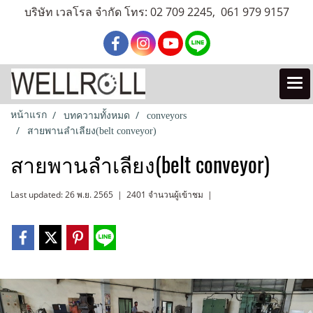
บริษัท เวลโรล จำกัด โทร: 02 709 2245, 061 979 9157
หน้าแรก
บทความทั้งหมด
conveyors
สายพานลำเลียง(belt conveyor)
สายพานลำเลียง(belt conveyor)
Last updated: 26 พ.ย. 2565
|
2401 จำนวนผู้เข้าชม
|