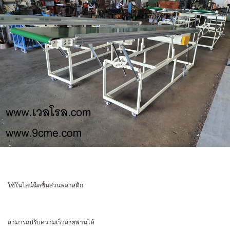
ใช้ในไลน์ฉีดชิ้นส่วนพลาสติก
สามารถปรับความเร็วสายพานได้