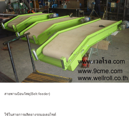
สายพานป้อนวัสดุ(Belt feeder)
ใช้ในสายการผลิตยางรถมอเตอไซด์