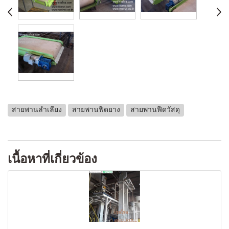
สายพานลำเลียง
สายพานฟีดยาง
สายพานฟีดวัสดุ
เนื้อหาที่เกี่ยวข้อง