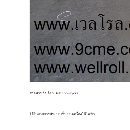
สายพานลำเลียง(Belt conveyor)
ใช้ในสายการประกอบชิ้นส่วนเครื่องใช้ไฟฟ้า