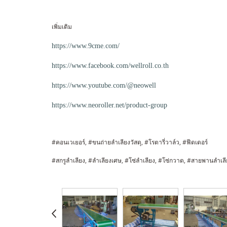
เพิ่มเติม
https://www.9cme.com/
https://www.facebook.com/wellroll.co.th
https://www.youtube.com/@neowell
https://www.neoroller.net/product-group
#คอนเวเยอร์, #ขนถ่ายลำเลียงวัสดุ, #โรตารี่วาล์ว, #ฟีดเดอร์
#สกรูลำเลียง, #ลำเลียงเศษ, #โซ่ลำเลียง, #โซ่กวาด, #สายพานลำเลี