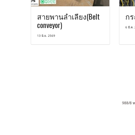
สายพานลำเลียง(Belt
กระ
conveyor)
6 มี.ค.
13 มิ.ย. 2569
988/8 หม