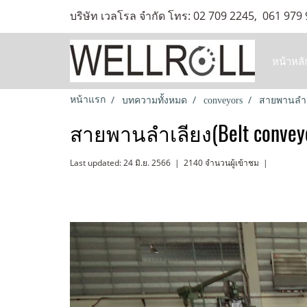
บริษัท เวลโรล จำกัด โทร: 02 709 2245, 061 979
หน้าหลั
หน้าแรก
บทความทั้งหมด
conveyors
สายพานลำเล
สายพานลำเลียง(Belt convey
Last updated: 24 มิ.ย. 2566
|
2140 จำนวนผู้เข้าชม
|