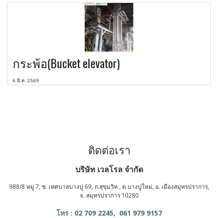
กระพ้อ(Bucket elevator)
6 มี.ค. 2569
ติดต่อเรา
บริษัท เวลโรล จำกัด
988/8 หมู่ 7, ซ. เทศบาลบางปู 69, ถ.สุขุมวิท , ต.บางปูใหม่, อ. เมืองสมุทรปราการ,
จ. สมุทรปราการ 10280
โทร : 02 709 2245, 061 979 9157