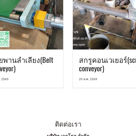
ยพานลำเลียง(Belt
สกรูคอนเวเยอร์(sc
veyor)
conveyor)
. 2569
20 พ.ค. 2569
ติดต่อเรา
บริษัท เวลโรล จำกัด