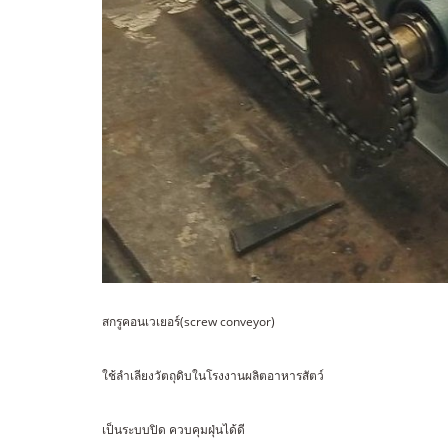
สกรูคอนเวเยอร์(screw conveyor)
ใช้ลำเลียงวัตถุดิบในโรงงานผลิตอาหารสัตว์
เป็นระบบปิด ควบคุมฝุ่นได้ดี