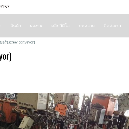
 9157
ก
สินค้า
ผลงาน
คลิปวีดีโอ
บทความ
ติดต่อเรา
ยอร์(screw conveyor)
yor)