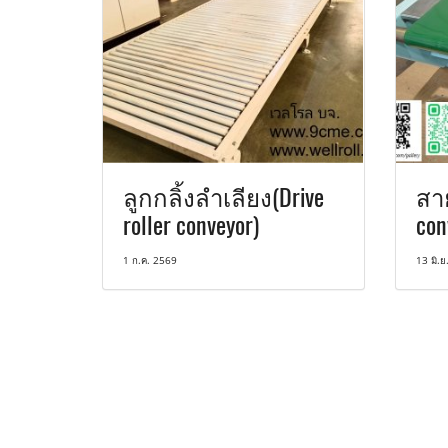
ลูกกลิ้งลำเลียง(Drive
สา
roller conveyor)
con
1 ก.ค. 2569
13 มิ.ย