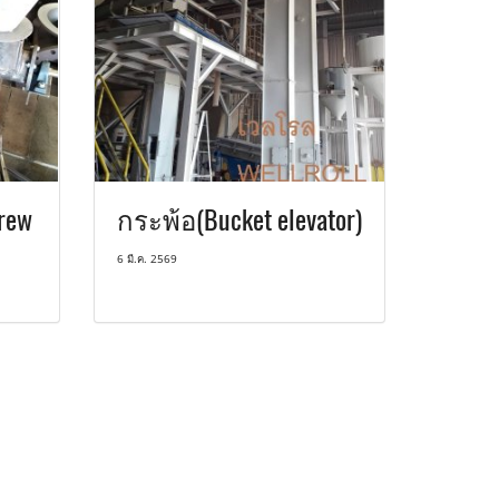
rew
กระพ้อ(Bucket elevator)
6 มี.ค. 2569