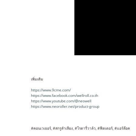
เพิ่มเติม
https://www.9cme.com/
https://www.facebook.com/wellroll.co.th
https://www.youtube.com/@neowell
https://www.neoroller.net/product-group
#คอนเวเยอร์, #สกรูลำเลียง, #โรตารี่วาล์ว, #ฟีดเดอร์, #แอร์ล๊อค