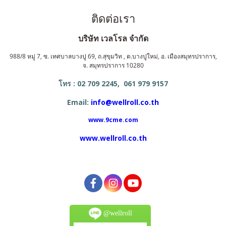
ติดต่อเรา
บริษัท เวลโรล จำกัด
988/8 หมู่ 7, ซ. เทศบาลบางปู 69, ถ.สุขุมวิท , ต.บางปูใหม่, อ. เมืองสมุทรปราการ,
จ. สมุทรปราการ 10280
โทร : 02 709 2245, 061 979 9157
Email:
info@wellroll.co.th
www.9cme.com
www.wellroll.co.th
@wellroll