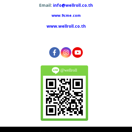
Email:
info@wellroll.co.th
www.9cme.com
www.wellroll.co.th
@wellroll