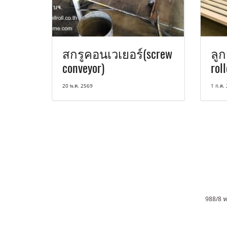
สกรูคอนเวเยอร์(screw
ลูก
conveyor)
rol
20 พ.ค. 2569
1 ก.ค.
988/8 หม