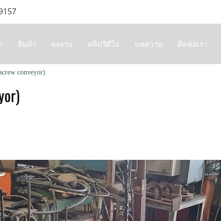
 9157
ก
สินค้า
ผลงาน
คลิปวีดีโอ
บทความ
ติดต่อเรา
screw conveyor)
yor)