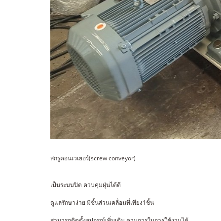
สกรูคอนเวเยอร์(screw conveyor)
เป็นระบบปิด ควบคุมฝุ่นได้ดี
ดูแลรักษาง่าย มีชิ้นส่วนเคลื่อนที่เพียง1ชิ้น
สามารถติดตั้งอุปกรณ์เพิ่มเติม ตามการในการใช้งานได้