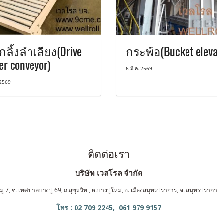
กลิ้งลำเลียง(Drive
กระพ้อ(Bucket eleva
ler conveyor)
6 มี.ค. 2569
 2569
ติดต่อเรา
บริษัท เวลโรล จำกัด
ู่ 7, ซ. เทศบาลบางปู 69, ถ.สุขุมวิท , ต.บางปูใหม่, อ. เมืองสมุทรปราการ, จ. สมุทรปรา
โทร : 02 709 2245, 061 979 9157