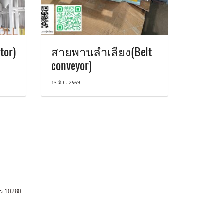
tor)
สายพานลำเลียง(Belt
conveyor)
13 มิ.ย. 2569
การ 10280