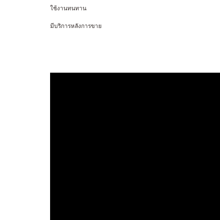
ใช้งานทนทาน
มีบริการหลังการขาย