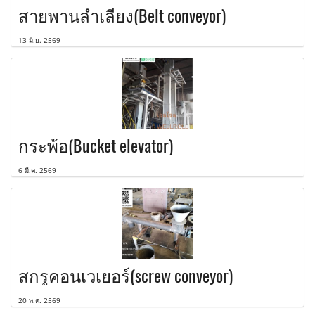
สายพานลำเลียง(Belt conveyor)
13 มิ.ย. 2569
กระพ้อ(Bucket elevator)
6 มี.ค. 2569
สกรูคอนเวเยอร์(screw conveyor)
20 พ.ค. 2569