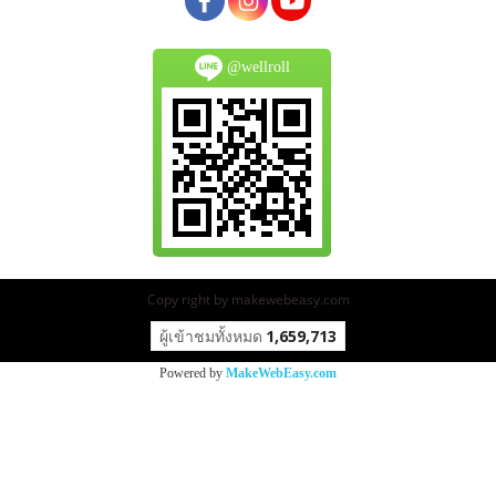
@wellroll
Copy right by makewebeasy.com
ผู้เข้าชมวันนี้
307
Powered by
MakeWebEasy.com