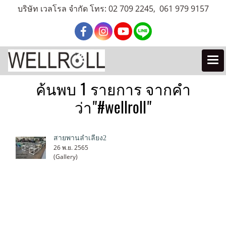
บริษัท เวลโรล จำกัด โทร: 02 709 2245, 061 979 9157
ค้นพบ 1 รายการ จากคำ
ว่า"#wellroll"
สายพานลำเลียง2
26 พ.ย. 2565
(Gallery)