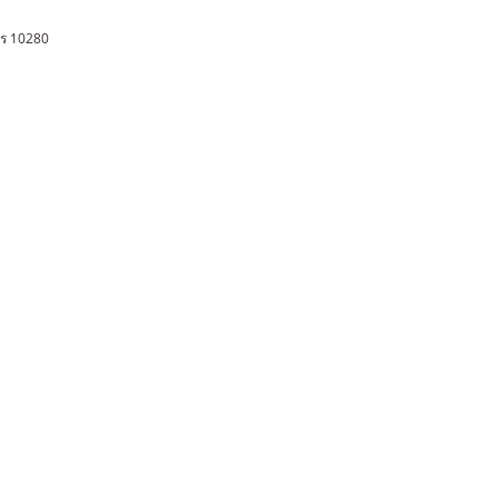
การ 10280