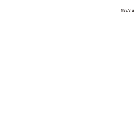
988/8 หม