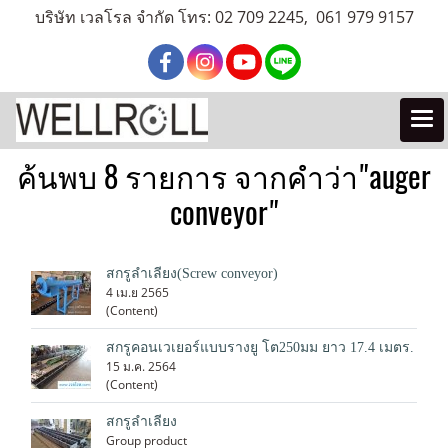
บริษัท เวลโรล จำกัด โทร: 02 709 2245, 061 979 9157
ค้นพบ 8 รายการ จากคำว่า"auger
conveyor"
สกรูลำเลียง(Screw conveyor)
4 เม.ย 2565
(Content)
สกรูคอนเวเยอร์แบบรางยู โต250มม ยาว 17.4 เมตร.
15 ม.ค. 2564
(Content)
สกรูลำเลียง
Group product