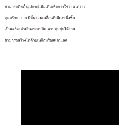
สามารถติดตั้งอุปกรณ์เพิ่มเติมเพื่อการใช้งานได้ง่าย
ดูแลรักษาง่าย มีชิ้นส่วนเคลื่อนที่เพียงหนึ่งชิ้น
เป็นเครื่องลำเลีนงระบบปิด ควบคุมฝุ่นได้ง่าย
สามารถสร้างได้ด้วยเหล็กหรือสแตนเลส