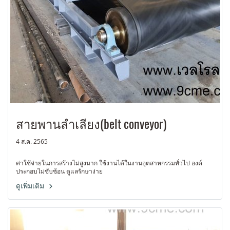
สายพานลำเลียง(belt conveyor)
4 ส.ค. 2565
ค่าใช้จ่ายในการสร้างไม่สูงมาก ใช้งานได้ในงานอุตสาหกรรมทั่วไป องค์
ประกอบไม่ซับซ้อน ดูแลรักษาง่าย
ดูเพิ่มเติม