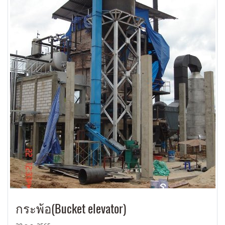
กระพ้อ(Bucket elevator)