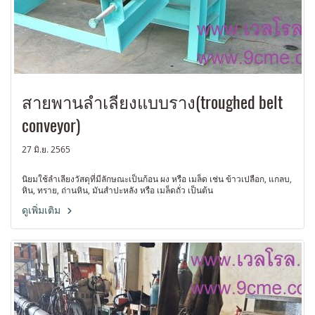
สายพานลำเลียงแบบราง(troughed belt
conveyor)
27 มิ.ย. 2565
นิยมใช้ลำเลียงวัสดุที่มีลักษณะเป็นก้อน ผง หรือ เมล็ด เช่น ข้าวเปลือก, แกลบ,
หิน, ทราย, ถ่านหิน, มันสำปะหลัง หรือ เมล็ดถั่ว เป็นต้น
ดูเพิ่มเติม