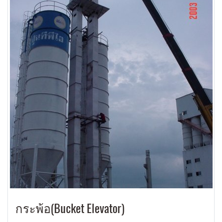
กระพ้อ(Bucket Elevator)