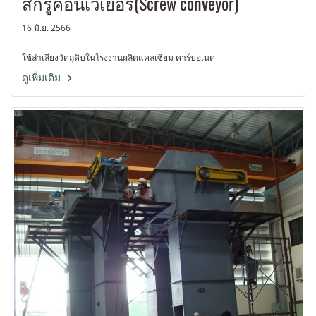
สกรูคอนเวเยอร์(Screw conveyor)
16 มิ.ย. 2566
ใช้ลำเลียงวัตถุดิบในโรงงานผลิตแคลเซียม คาร์บอเนต
ดูเพิ่มเติม