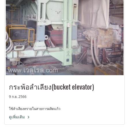
กระพ้อลำเลียง(bucket elevator)
9 ก.ย. 2566
ใช้ลำเลียงทรายในสายการผลิตแก้ว
ดูเพิ่มเติม