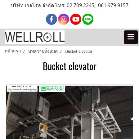
บริษัท เวลโรล จำกัด โทร: 02 709 2245, 061 979 9157
หน้าแรก
บทความทั้งหมด
Bucket elevator
Bucket elevator