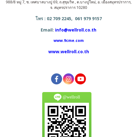
988/8 หมู่ 7, ซ. เทศบาลบางปู 69, ถ.สุขุมวิท , ต.บางปูใหม่, อ. เมืองสมุทรปราการ,
จ. สมุทรปราการ 10280
โทร : 02 709 2245, 061 979 9157
Email:
info@wellroll.co.th
www.9cme.com
www.wellroll.co.th
@wellroll