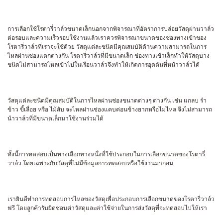
การเลือกใช้โรตารี่วาล์วขนาดเล็กนอกจากพิจารณาที่อัตราการปล่อยวัสดุผ่านวาล์ว
ต่อรอบและความเร็วรอบใช้งานแล้วเราควรพิจารณาขนาดของช่องทางเข้าของ
โรตารี่วาล์วที่เราจะใช้ด้วย วัสดุแต่ละชนิดมีคุณสมบัติด้านความสามารถในการ
ไหลผ่านช่องแตกต่างกัน โรตารี่วาล์วที่มีขนาดเล็ก ช่องทางเข้าเล็กทำให้วัสดุบาง
ชนิดไม่สามารถไหลเข้าไปในเรือนวาล์วจึงทำให้เกิดการอุดตันที่หน้าวาล์วได้
วัสดุแต่ละชนิดมีคุณสมบัติในการไหลผ่านช่องขนาดต่างๆ ต่างกัน เช่น แกลบ รำ
ข้าว ขี้เลื่อย หรือ ไม้สับ จะไหลผ่านช่องแคบค่อนข้างยากหรือไม่ไหล จึงไม่สามารถ
นำวาล์วที่มีขนาดเล็กมาใช้งานร่วมได้
ทั้งนี้การทดสอบเป็นทางเลือกทางหนึ่งที่ใช้ประกอบในการเลือกขนาดของโรตารี่
วาล์ว โดยเฉพาะกับวัสดุที่ไม่มีข้อมูลการทดสอบหรือใช้งานมาก่อน
เรายินดีทำการทดสอบการไหลของวัสดุเพื่อประกอบการเลือกขนาดของโรตารี่วาล์ว
ฟรี โดยลูกค้ารับผิดชอบค่าวัสดุและค่าใช้จ่ายในการส่งวัสดุที่จะทดสอบไปให้เรา