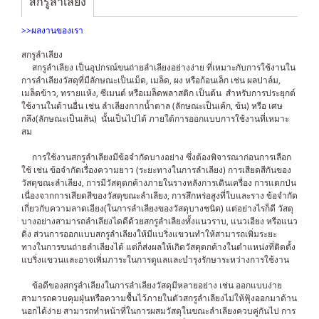
สกรูลำเลียง
>>ผลงานของเรา
สกรูลำเลียง
สกรูลำเลียง เป็นอุปกรณ์ขนถ่ายลำเลียงอย่างง่าย ที่เหมาะกับการใช้งานใน
การลำเลียงวัสดุที่มีลักษณะเป็นเม็ด, เมล็ด, ผง หรือก้อนเล็ก เช่น ผลปาล์ม,
เมล็ดข้าว, ทรายแห้ง, ซีเมนต์ หรือเมล็ดพลาสติก เป็นต้น สำหรับการประยุกต์
ใช้งานในด้านอื่น เช่น ลำเลียงกากน้ำตาล (ลักษณะเป็นเค้ก, ข้น) หรือ เศษ
กลึง(ลักษณะเป็นเส้น) นั้นเป็นไปได้ ภายใต้การออกแบบการใช้งานที่เหมาะ
สม
การใช้งานสกรูลำเลียงมีข้อจำกัดบางอย่าง ซึ่งต้องพิจารณาก่อนการเลือก
ใช้ เช่น ข้อจำกัดเรื่องความยาว (ระยะทางในการลำเลียง) การเสียดสีกันของ
วัสดุขณะลำเลียง, การมีวัสดุตกค้างภายในรางหลังการเดินเครื่อง การแตกป่น
เนื่องจากการเสียดสีของวัสดุขณะลำเลียง, การสึกหร่อสูงที่ใบและราง ข้อจำกัด
เกี่ยวกับความลาดเอียง(ในการลำเลียงของวัสดุบางชนิด) แต่อย่างไรก็ดี วัสดุ
บางอย่างสามารถลำเลียงไดดีด้วยสกรูลำเลียงทั้งแนวราบ, แนวเอียง หรือแนว
ดิ่ง ส่วนการออกแบบสกรูลำเลียงให้มีแบริ่งแขวนทำให้สามารถเพิ่มระยะ
ทางในการขนถ่ายลำเลียงได้ แต่ก็ส่งผลให้เกิดวัสดุตกค้างในตำแหน่งที่ติดตั้ง
แบริ่งแขวนและอาจเพิ่มภาระในการดูแลและบำรุงรักษาระหว่างการใช้งาน
ข้อดีของสกรูลำเลียงในการลำเลียงวัสดุมีหลายอย่าง เช่น ออกแบบง่าย
สามารถควบคุมฝุ่นหรือความชื้นไว้ภายในตัวสกรูลำเลียงไม่ให้ฟุ้งออกมาด้าน
นอกได้ง่าย สามารถทำหน้าที่ในการผสมวัสดุในขณะลำเลียงควบคู่กันไป การ