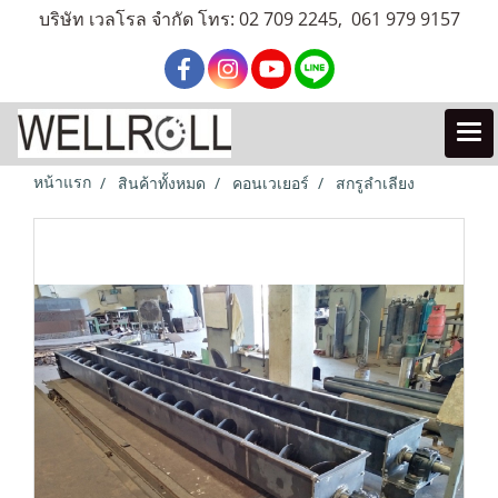
บริษัท เวลโรล จำกัด โทร: 02 709 2245, 061 979 9157
หน้าแรก
สินค้าทั้งหมด
คอนเวเยอร์
สกรูลำเลียง